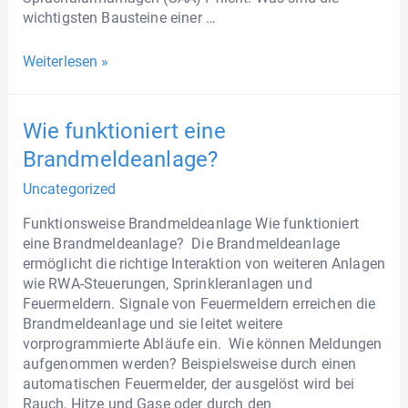
wichtigsten Bausteine einer …
Weiterlesen »
Wie funktioniert eine
Brandmeldeanlage?
Uncategorized
Funktionsweise Brandmeldeanlage Wie funktioniert
eine Brandmeldeanlage? Die Brandmeldeanlage
ermöglicht die richtige Interaktion von weiteren Anlagen
wie RWA-Steuerungen, Sprinkleranlagen und
Feuermeldern. Signale von Feuermeldern erreichen die
Brandmeldeanlage und sie leitet weitere
vorprogrammierte Abläufe ein. Wie können Meldungen
aufgenommen werden? Beispielsweise durch einen
automatischen Feuermelder, der ausgelöst wird bei
Rauch, Hitze und Gase oder durch den