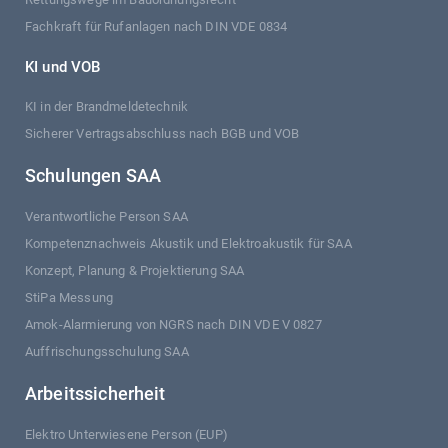
Fachkraft für Rufanlagen nach DIN VDE 0834
KI und VOB
KI in der Brandmeldetechnik
Sicherer Vertragsabschluss nach BGB und VOB
Schulungen SAA
Verantwortliche Person SAA
Kompetenznachweis Akustik und Elektroakustik für SAA
Konzept, Planung & Projektierung SAA
StiPa Messung
Amok-Alarmierung von NGRS nach DIN VDE V 0827
Auffrischungsschulung SAA
Arbeitssicherheit
Elektro Unterwiesene Person (EUP)