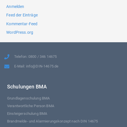
Anmelden
Feed der Einträge
Kommentar-Feed
WordPress.org
Telefon: 0800 / 346 14675
E-Mail: info@DIN-14675.de
Schulungen BMA
Grundlagenschulung BMA
Verantwortliche Person BMA
Einsteigerschulung BMA
Brandmelde- und Alarmierungskonzept nach DIN 14675