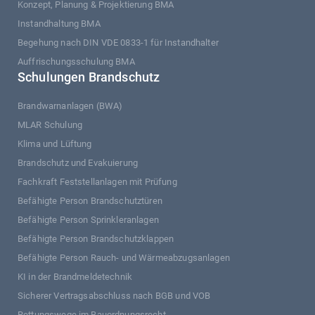
Konzept, Planung & Projektierung BMA
Instandhaltung BMA
Begehung nach DIN VDE 0833-1 für Instandhalter
Auffrischungsschulung BMA
Schulungen Brandschutz
Brandwarnanlagen (BWA)
MLAR Schulung
Klima und Lüftung
Brandschutz und Evakuierung
Fachkraft Feststellanlagen mit Prüfung
Befähigte Person Brandschutztüren
Befähigte Person Sprinkleranlagen
Befähigte Person Brandschutzklappen
Befähigte Person Rauch- und Wärmeabzugsanlagen
KI in der Brandmeldetechnik
Sicherer Vertragsabschluss nach BGB und VOB
Rettungswege im Bauordnungsrecht