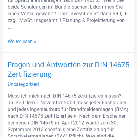
für Sprachalarmanlagen nach DIN 14675. ! Wenn Sie
beide Schulungen im Bundle buchen, bekommen Sie
einen Vorteil gewährt ! ! Ihre Investition ist dann 690,- €
zzgl. MwSt. insgesamt. ! Planung & Projektierung von
…
Weiterlesen »
Fragen und Antworten zur DIN 14675
Zertifizierung
Uncategorized
Muss ich mich nach DIN 14675 zertifizieren lassen?
Ja. Seit dem 1.November 2003 muss jeder Fachplaner
und jedes Ingenieurbüro für Brandmeldeanlagen (BMA)
nach DIN 14675 zertifiziert sein. Nach dem Erscheinen
der neuen DIN 14675 im April 2012 wurde zum 30.
September 2013 ebenfalls eine Zertifizierung für
Sprachalarmanlagen (SAA) Pflicht. Was sind die