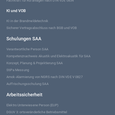
Fachkraft für Rufanlagen nach DIN VDE 0834
KI und VOB
KI in der Brandmeldetechnik
Sicherer Vertragsabschluss nach BGB und VOB
Schulungen SAA
Verantwortliche Person SAA
Kompetenznachweis Akustik und Elektroakustik für SAA
Konzept, Planung & Projektierung SAA
StiPa Messung
Amok-Alarmierung von NGRS nach DIN VDE V 0827
Auffrischungsschulung SAA
Arbeitssicherheit
Elektro Unterwiesene Person (EUP)
DGUV 3: ortsveränderliche Betriebsmittel