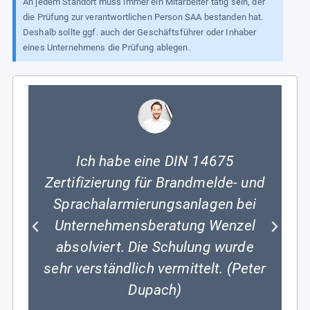
An jedem Standort muss immer ein Mitarbeiter tätig sein, der
die Prüfung zur verantwortlichen Person SAA bestanden hat.
Deshalb sollte ggf. auch der Geschäftsführer oder Inhaber
eines Unternehmens die Prüfung ablegen.
Ich habe eine DIN 14675
Zertifizierung für Brandmelde- und
Sprachalarmierungsanlagen bei
Unternehmensberatung Wenzel
absolviert. Die Schulung wurde
sehr verständlich vermittelt. (Peter
Dupach)