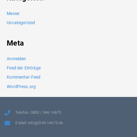
Messe
Uncategorized
Meta
Anmelden
Feed der Einträge
Kommentar-Feed
WordPress.org
Telefon: 0800 / 346 14675
E-Mail: info@DIN-14675.de