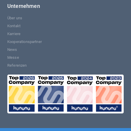
Unternehmen
Über uns
Kontakt
Karriere
Kooperationspartner
News
Messe
Referenzen