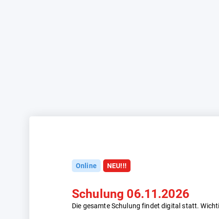
Online
NEU!!!
Schulung 06.11.2026
Die gesamte Schulung findet digital statt. Wicht