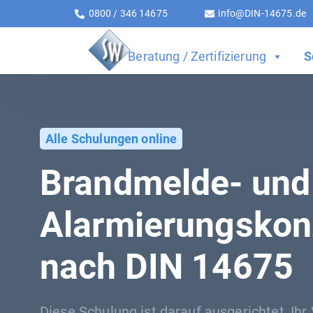
0800 / 346 14675
info@DIN-14675.de
Beratung / Zertifizierung
S
Alle Schulungen online
Brandmelde- und
Alarmierungskon
nach DIN 14675
Diese Schulung ist darauf ausgerichtet, Ihr