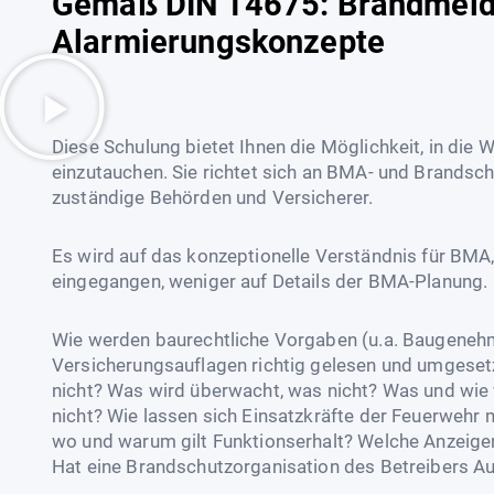
Gemäß DIN 14675: Brandmeld
Alarmierungskonzepte
Diese Schulung bietet Ihnen die Möglichkeit, in di
einzutauchen. Sie richtet sich an BMA- und Brandsc
zuständige Behörden und Versicherer.
Es wird auf das konzeptionelle Verständnis für BMA, 
eingegangen, weniger auf Details der BMA-Planung.
Wie werden baurechtliche Vorgaben (u.a. Baugene
Versicherungsauflagen richtig gelesen und umgeset
nicht? Was wird überwacht, was nicht? Was und wie wi
nicht? Wie lassen sich Einsatzkräfte der Feuerwehr 
wo und warum gilt Funktionserhalt? Welche Anzeige
Hat eine Brandschutzorganisation des Betreibers A