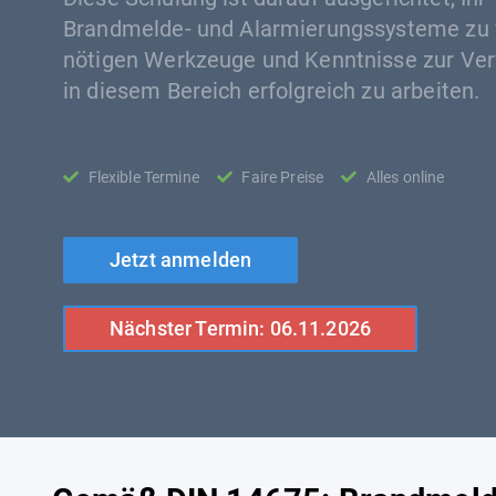
Brandmelde- und Alarmierungssysteme zu v
nötigen Werkzeuge und Kenntnisse zur Ver
in diesem Bereich erfolgreich zu arbeiten.
Flexible Termine
Faire Preise
Alles online
Jetzt anmelden
Nächster Termin: 06.11.2026