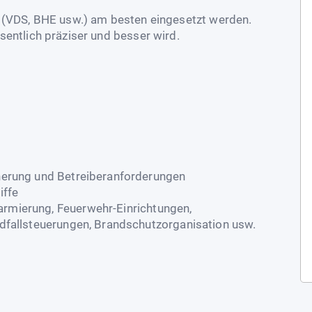
e (VDS, BHE usw.) am besten eingesetzt werden.
sentlich präziser und besser wird.
herung und Betreiberanforderungen
iffe
rmierung, Feuerwehr-Einrichtungen,
ndfallsteuerungen, Brandschutzorganisation usw.