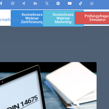
Kostenloses
Kostenloses
Prüfungsfrage
Webinar
Webinar
ernehmen
Simulator
Zertifizierung
Marketing