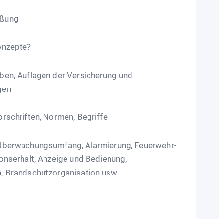
ßung
onzepte?
ben, Auflagen der Versicherung und
gen
orschriften, Normen, Begriffe
 Überwachungsumfang, Alarmierung, Feuerwehr-
ionserhalt, Anzeige und Bedienung,
n, Brandschutzorganisation usw.