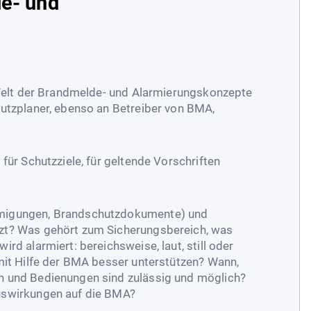
e- und
e Welt der Brandmelde- und Alarmierungskonzepte
hutzplaner, ebenso an Betreiber von BMA,
für Schutzziele, für geltende Vorschriften
hmigungen, Brandschutzdokumente) und
zt? Was gehört zum Sicherungsbereich, was
rd alarmiert: bereichsweise, laut, still oder
mit Hilfe der BMA besser unterstützen? Wann,
n und Bedienungen sind zulässig und möglich?
uswirkungen auf die BMA?