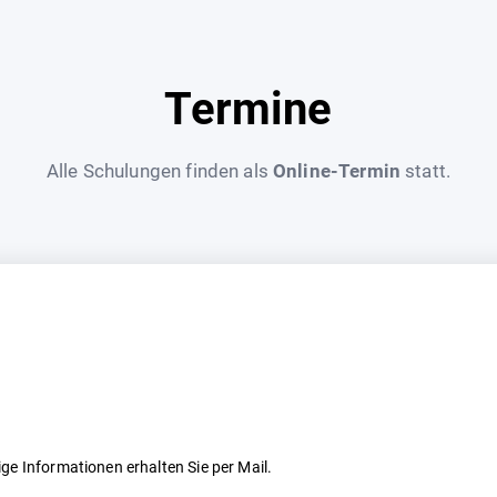
Termine
Alle Schulungen finden als
Online-Termin
statt.
ige Informationen erhalten Sie per Mail.