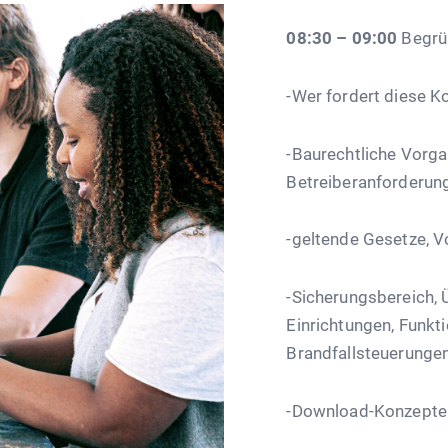
08:30 – 09:00
Begrü
-Wer fordert diese K
-Baurechtliche Vorga
Betreiberanforderun
-geltende Gesetze, V
-Sicherungsbereich,
Einrichtungen, Funkt
Brandfallsteuerunge
-Download-Konzepte