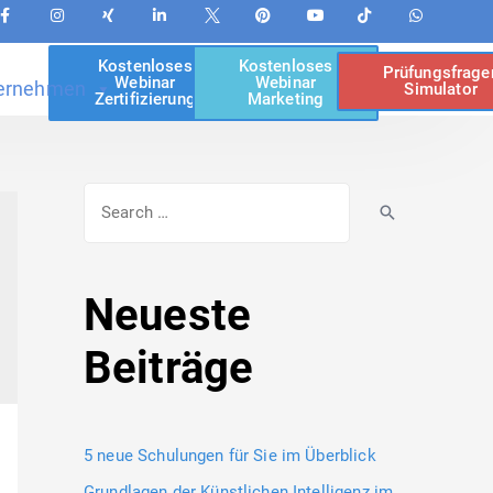
Kostenloses
Kostenloses
Prüfungsfrage
Webinar
Webinar
ernehmen
Simulator
Zertifizierung
Marketing
Neueste
Beiträge
5 neue Schulungen für Sie im Überblick
Grundlagen der Künstlichen Intelligenz im