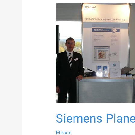
Siemens Plan
Messe