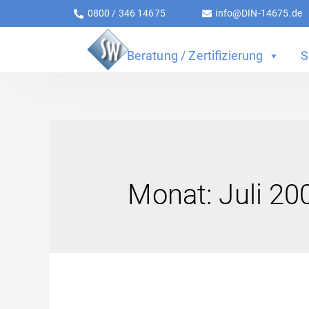
0800 / 346 14675
info@DIN-14675.de
Beratung / Zertifizierung
S
Monat:
Juli 20