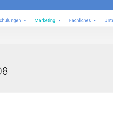
chulungen
Marketing
Fachliches
Unt
08