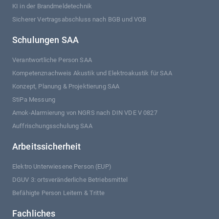
KI in der Brandmeldetechnik
Sicherer Vertragsabschluss nach BGB und VOB
Schulungen SAA
Verantwortliche Person SAA
Kompetenznachweis Akustik und Elektroakustik für SAA
Konzept, Planung & Projektierung SAA
StiPa Messung
Amok-Alarmierung von NGRS nach DIN VDE V 0827
Auffrischungsschulung SAA
Arbeitssicherheit
Elektro Unterwiesene Person (EUP)
DGUV 3: ortsveränderliche Betriebsmittel
Befähigte Person Leitern & Tritte
Fachliches