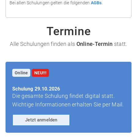
Bei allen Schulungen gelten die folgenden
AGBs
.
Termine
Alle Schulungen finden als
Online-Termin
statt.
Online
NEU!!!
Schulung 29.10.2026
Die gesamte Schulung findet digital statt.
Wichtige Informationen erhalten Sie per Mail.
Jetzt anmelden