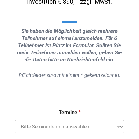
Investition € 390,-- zzgl. MwSt.
Sie haben die Möglichkeit gleich mehrere
Teilnehmer auf einmal anzumelden. Für 6
Teilnehmer ist Platz im Formular. Sollten Sie
mehr Teilnehmer anmelden wollen, geben Sie
die Daten bitte im Nachrichtenfeld ein.
Pflichtfelder sind mit einem * gekennzeichnet.
Termine
S
e
m