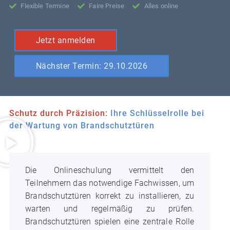
Flexible Termine
Faire Preise
Alles online
Jetzt anmelden
Nächster Termin: 29.10.2026
Schutz durch Präzision:
Ihre Schlüsselrolle bei
der Wartung von Brandschutztüren
Die Onlineschulung vermittelt den
Teilnehmern das notwendige Fachwissen, um
Brandschutztüren korrekt zu installieren, zu
warten und regelmäßig zu prüfen.
Brandschutztüren spielen eine zentrale Rolle