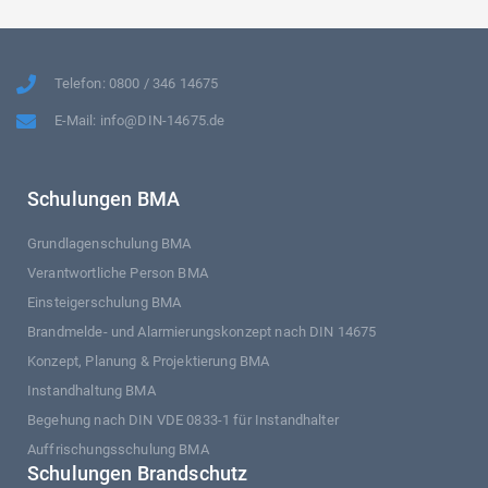
Telefon: 0800 / 346 14675
E-Mail: info@DIN-14675.de
Schulungen BMA
Grundlagenschulung BMA
Verantwortliche Person BMA
Einsteigerschulung BMA
Brandmelde- und Alarmierungskonzept nach DIN 14675
Konzept, Planung & Projektierung BMA
Instandhaltung BMA
Begehung nach DIN VDE 0833-1 für Instandhalter
Auffrischungsschulung BMA
Schulungen Brandschutz