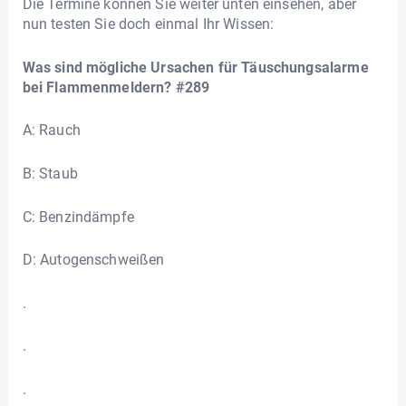
Die Termine können Sie weiter unten einsehen, aber
nun testen Sie doch einmal Ihr Wissen:
Was sind mögliche Ursachen für Täuschungsalarme
bei Flammenmeldern? #289
A: Rauch
B: Staub
C: Benzindämpfe
D: Autogenschweißen
.
.
.