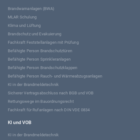
Brandwarnanlagen (BWA)
MLAR Schulung
Klima und Lüftung
Brandschutz und Evakuierung
Fachkraft Feststellanlagen mit Prüfung
Befähigte Person Brandschutztüren
Befähigte Person Sprinkleranlagen
Befähigte Person Brandschutzklappen
Befähigte Person Rauch- und Wärmeabzugsanlagen
KI in der Brandmeldetechnik
Sicherer Vertragsabschluss nach BGB und VOB
Rettungswege im Bauordnungsrecht
Fachkraft für Rufanlagen nach DIN VDE 0834
KI und VOB
KI in der Brandmeldetechnik