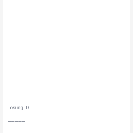
.
.
.
.
.
.
.
Lösung: D
—————-