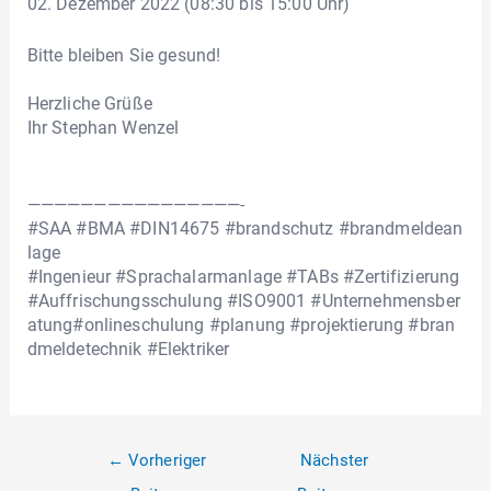
02. Dezember 2022 (08:30 bis 15:00 Uhr)
Bitte bleiben Sie gesund!
Herzliche Grüße
Ihr Stephan Wenzel
————————————————-
#SAA #BMA #DIN14675 #brandschutz #brandmeldean
lage
#Ingenieur #Sprachalarmanlage #TABs #Zertifizierung
#Auffrischungsschulung #ISO9001 #Unternehmensber
atung#onlineschulung #planung #projektierung #bran
dmeldetechnik #Elektriker
←
Vorheriger
Nächster