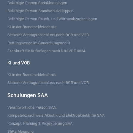
Befähigte Person Sprinkleranlagen
Befähigte Person Brandschutzklappen
Befähigte Person Rauch- und Wärmeabzugsanlagen
KI in der Brandmeldetechnik
Sicherer Vertragsabschluss nach BGB und VOB
Rettungswege im Bauordnungsrecht
Fachkraft für Rufanlagen nach DIN VDE 0834
KI und VOB
KI in der Brandmeldetechnik
Sicherer Vertragsabschluss nach BGB und VOB
Schulungen SAA
Verantwortliche Person SAA
Kompetenznachweis Akustik und Elektroakustik für SAA
Konzept, Planung & Projektierung SAA
StiPa Messung