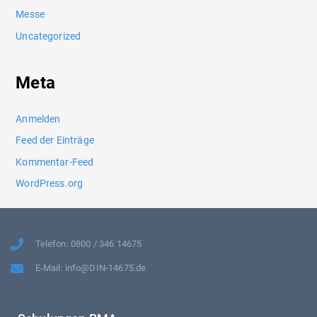
Messe
Uncategorized
Meta
Anmelden
Feed der Einträge
Kommentar-Feed
WordPress.org
Telefon: 0800 / 346 14675
E-Mail: info@DIN-14675.de