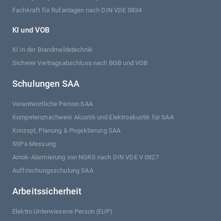
Fachkraft für Rufanlagen nach DIN VDE 0834
KI und VOB
KI in der Brandmeldetechnik
Sicherer Vertragsabschluss nach BGB und VOB
Schulungen SAA
Verantwortliche Person SAA
Kompetenznachweis Akustik und Elektroakustik für SAA
Konzept, Planung & Projektierung SAA
StiPa Messung
Amok-Alarmierung von NGRS nach DIN VDE V 0827
Auffrischungsschulung SAA
Arbeitssicherheit
Elektro Unterwiesene Person (EUP)