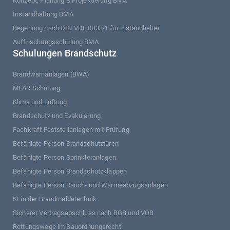
Konzept, Planung & Projektierung BMA
Instandhaltung BMA
Begehung nach DIN VDE 0833-1 für Instandhalter
Auffrischungsschulung BMA
Schulungen Brandschutz
Brandwarnanlagen (BWA)
MLAR Schulung
Klima und Lüftung
Brandschutz und Evakuierung
Fachkraft Feststellanlagen mit Prüfung
Befähigte Person Brandschutztüren
Befähigte Person Sprinkleranlagen
Befähigte Person Brandschutzklappen
Befähigte Person Rauch- und Wärmeabzugsanlagen
KI in der Brandmeldetechnik
Sicherer Vertragsabschluss nach BGB und VOB
Rettungswege im Bauordnungsrecht