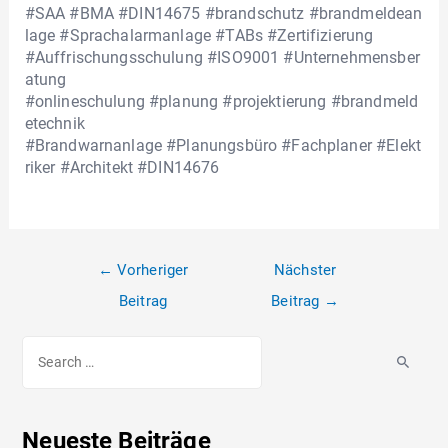
#SAA #BMA #DIN14675 #brandschutz #brandmeldean
lage #Sprachalarmanlage #TABs #Zertifizierung
#Auffrischungsschulung #ISO9001 #Unternehmensber
atung
#onlineschulung #planung #projektierung #brandmeld
etechnik
#Brandwarnanlage #Planungsbüro #Fachplaner #Elekt
riker #Architekt #DIN14676
←
Vorheriger
Nächster
Beitrag
Beitrag
→
Neueste Beiträge