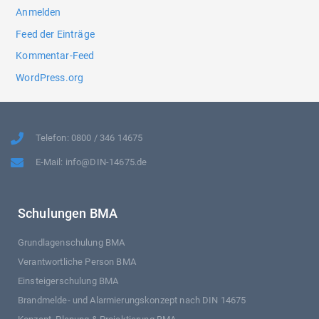
Anmelden
Feed der Einträge
Kommentar-Feed
WordPress.org
Telefon: 0800 / 346 14675
E-Mail: info@DIN-14675.de
Schulungen BMA
Grundlagenschulung BMA
Verantwortliche Person BMA
Einsteigerschulung BMA
Brandmelde- und Alarmierungskonzept nach DIN 14675