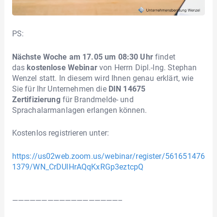
PS:
Nächste Woche am 17.05 um 08:30 Uhr
findet
das
kostenlose Webinar
von Herrn Dipl.-Ing. Stephan
Wenzel statt. In diesem wird Ihnen genau erklärt, wie
Sie für Ihr Unternehmen die
DIN 14675
Zertifizierung
für Brandmelde- und
Sprachalarmanlagen erlangen können.
Kostenlos registrieren unter:
https://us02web.zoom.us/webinar/register/561651476
1379/WN_CrDUlHrAQqKxRGp3eztcpQ
——————————————————–