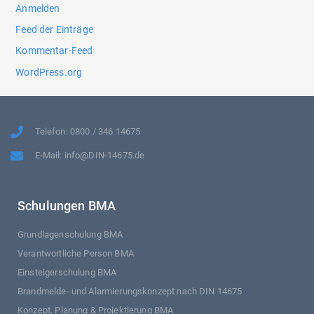
Anmelden
Feed der Einträge
Kommentar-Feed
WordPress.org
Telefon: 0800 / 346 14675
E-Mail: info@DIN-14675.de
Schulungen BMA
Grundlagenschulung BMA
Verantwortliche Person BMA
Einsteigerschulung BMA
Brandmelde- und Alarmierungskonzept nach DIN 14675
Konzept, Planung & Projektierung BMA