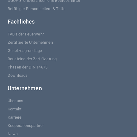
DGUV 3: ortsveränderliche Betriebsmittel
Befähigte Person Leitern & Tritte
Fachliches
TAB's der Feuerwehr
Zertifizierte Unternehmen
Gesetzesgrundlage
Bausteine der Zertifizierung
Phasen der DIN 14675
Downloads
Unternehmen
Über uns
Kontakt
Karriere
Kooperationspartner
News