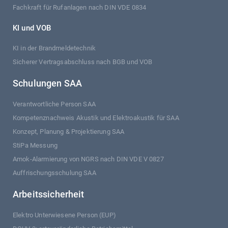
Fachkraft für Rufanlagen nach DIN VDE 0834
KI und VOB
KI in der Brandmeldetechnik
Sicherer Vertragsabschluss nach BGB und VOB
Schulungen SAA
Verantwortliche Person SAA
Kompetenznachweis Akustik und Elektroakustik für SAA
Konzept, Planung & Projektierung SAA
StiPa Messung
Amok-Alarmierung von NGRS nach DIN VDE V 0827
Auffrischungsschulung SAA
Arbeitssicherheit
Elektro Unterwiesene Person (EUP)