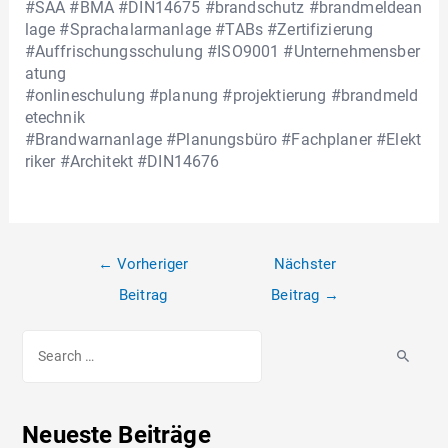
#SAA #BMA #DIN14675 #brandschutz #brandmeldean
lage #Sprachalarmanlage #TABs #Zertifizierung
#Auffrischungsschulung #ISO9001 #Unternehmensber
atung
#onlineschulung #planung #projektierung #brandmeld
etechnik
#Brandwarnanlage #Planungsbüro #Fachplaner #Elekt
riker #Architekt #DIN14676
←
Vorheriger
Nächster
Beitrag
Beitrag
→
Neueste Beiträge