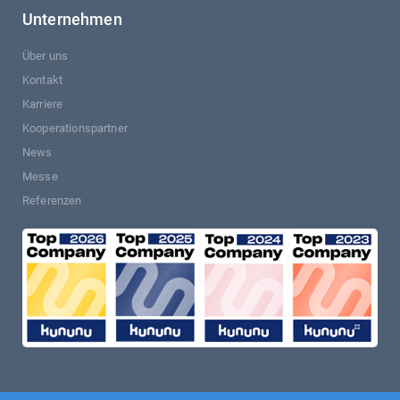
Unternehmen
Über uns
Kontakt
Karriere
Kooperationspartner
News
Messe
Referenzen