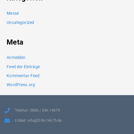
Messe
Uncategorized
Meta
Anmelden
Feed der Einträge
Kommentar-Feed
WordPress.org
Telefon: 0800 / 346 14675
E-Mail: info@DIN-14675.de