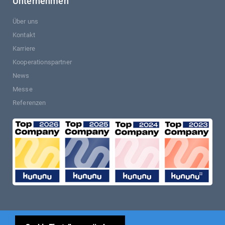
Unternehmen
Über uns
Kontakt
Karriere
Kooperationspartner
News
Messe
Referenzen