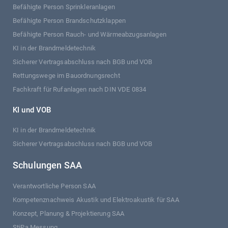
Befähigte Person Sprinkleranlagen
Befähigte Person Brandschutzklappen
Befähigte Person Rauch- und Wärmeabzugsanlagen
KI in der Brandmeldetechnik
Sicherer Vertragsabschluss nach BGB und VOB
Rettungswege im Bauordnungsrecht
Fachkraft für Rufanlagen nach DIN VDE 0834
KI und VOB
KI in der Brandmeldetechnik
Sicherer Vertragsabschluss nach BGB und VOB
Schulungen SAA
Verantwortliche Person SAA
Kompetenznachweis Akustik und Elektroakustik für SAA
Konzept, Planung & Projektierung SAA
StiPa Messung