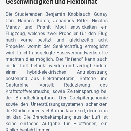
Geschwindigkeit und Flexibilität
Die Studierenden Benjamin Knoblauch, Günay
Can, Hannes Kahlo, Johannes Ritter, Nicolas
Mandy und Prishit Modi entwickelten ein
Flugzeug, welches zwei Propeller für den Flug
nach vorne besitzt und gleichzeitig acht
Propeller, womit der Senkrechtflug ermöglicht
wird. Leicht ausgelegte Faserverbundwerkstoffe
machten dies möglich. Der “Inferno” kann auch
in der Luft betankt werden und verfügt zudem
einen hybrid-elektrischen Antriebsstrang
bestehend aus Elektromotoren, Batterie und
Gasturbine. Vorteil: Reduzierung des
Kraftstoffverbrauchs, sowie Zeiteinsparung bei
der Brandbekämpfung. Der Cockpitergenomie
sowie den Unterstützungssystemen schenkten
die Studierenden viel Aufmerksamkeit, denn eins
ist klar: Die Brandbekämpfung aus der Luft ist
keine einfache Aufgabe für Pilot*innen, ein
Risiko besteht immer.