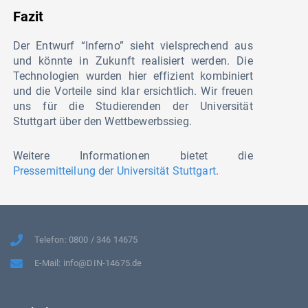
Fazit
Der Entwurf “Inferno” sieht vielsprechend aus
und könnte in Zukunft realisiert werden. Die
Technologien wurden hier effizient kombiniert
und die Vorteile sind klar ersichtlich. Wir freuen
uns für die Studierenden der Universität
Stuttgart über den Wettbewerbssieg.
Weitere Informationen bietet die
Pressemitteilung der Universität Stuttgart
.
Telefon: 0800 / 346 14675
E-Mail: info@DIN-14675.de