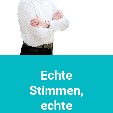
Echte
Stimmen,
echte