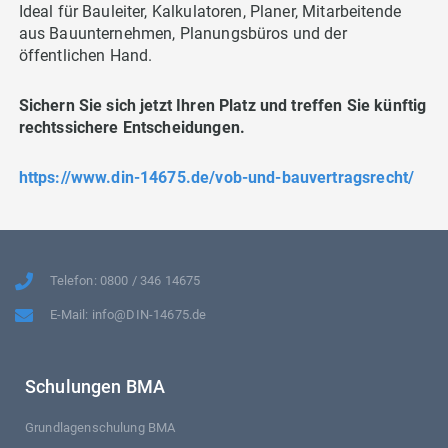
Ideal für Bauleiter, Kalkulatoren, Planer, Mitarbeitende
aus Bauunternehmen, Planungsbüros und der
öffentlichen Hand.
Sichern Sie sich jetzt Ihren Platz und treffen Sie künftig
rechtssichere Entscheidungen.
https://www.din-14675.de/vob-und-bauvertragsrecht/
Telefon: 0800 / 346 14675
E-Mail: info@DIN-14675.de
Schulungen BMA
Grundlagenschulung BMA