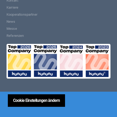
Kontakt
Karriere
Kooperationspartner
News
Messe
Referenzen
Cookie Einstellungen ändern