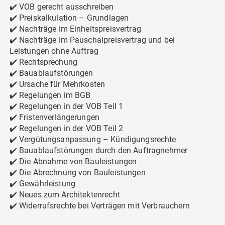
✔️ VOB gerecht ausschreiben
✔️ Preiskalkulation – Grundlagen
✔️ Nachträge im Einheitspreisvertrag
✔️ Nachträge im Pauschalpreisvertrag und bei
Leistungen ohne Auftrag
✔️ Rechtsprechung
✔️ Bauablaufstörungen
✔️ Ursache für Mehrkosten
✔️ Regelungen im BGB
✔️ Regelungen in der VOB Teil 1
✔️ Fristenverlängerungen
✔️ Regelungen in der VOB Teil 2
✔️ Vergütungsanpassung – Kündigungsrechte
✔️ Bauablaufstörungen durch den Auftragnehmer
✔️ Die Abnahme von Bauleistungen
✔️ Die Abrechnung von Bauleistungen
✔️ Gewährleistung
✔️ Neues zum Architektenrecht
✔️ Widerrufsrechte bei Verträgen mit Verbrauchern