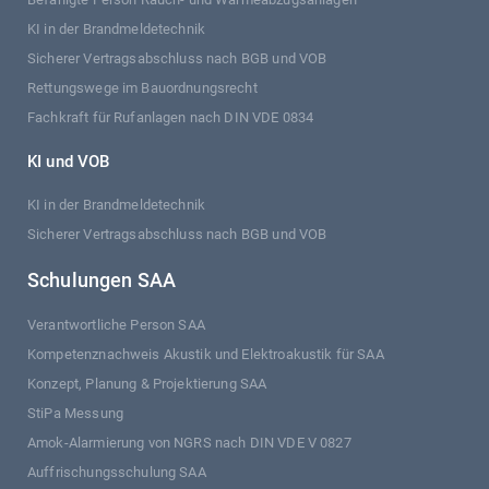
KI in der Brandmeldetechnik
Sicherer Vertragsabschluss nach BGB und VOB
Rettungswege im Bauordnungsrecht
Fachkraft für Rufanlagen nach DIN VDE 0834
KI und VOB
KI in der Brandmeldetechnik
Sicherer Vertragsabschluss nach BGB und VOB
Schulungen SAA
Verantwortliche Person SAA
Kompetenznachweis Akustik und Elektroakustik für SAA
Konzept, Planung & Projektierung SAA
StiPa Messung
Amok-Alarmierung von NGRS nach DIN VDE V 0827
Auffrischungsschulung SAA