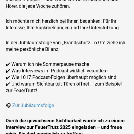
Hörer, die jede Woche zuhören.
Ich möchte mich herzlich bei Ihnen bedanken: Für Ihr
Interesse, Ihre Rückmeldungen und Ihre Unterstützung.
In der Jubiläumsfolge von „Brandschutz To Go“ ziehe ich
meine persönliche Bilanz:
✔️ Warum ich nie Sommerpause mache
✔️ Was Interviews im Podcast wirklich verändern
✔️ Wie 1017 Podcast-Folgen überhaupt möglich sind
✔️ Und warum Sichtbarkeit Türen öffnet – zum Beispiel
zur FeuerTrutz!
🎧
Zur Jubiläumsfolge
Durch die gewachsene Sichtbarkeit wurde ich zu einem
Interview zur FeuerTrutz 2025 eingeladen – und freue
mich, Sie dort persönlich zu treffen: