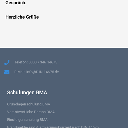
Gespräch.
Herzliche Grüße
Telefon: 0800 / 346 14675
E-Mail: info@DIN-14675.de
Schulungen BMA
Grundlagenschulung BMA
Verantwortliche Person BMA
Einsteigerschulung BMA
Brandmelde- und Alarmierungskonzept nach DIN 14675