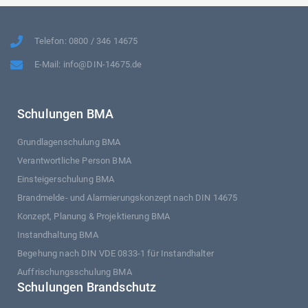
Telefon: 0800 / 346 14675
E-Mail: info@DIN-14675.de
Schulungen BMA
Grundlagenschulung BMA
Verantwortliche Person BMA
Einsteigerschulung BMA
Brandmelde- und Alarmierungskonzept nach DIN 14675
Konzept, Planung & Projektierung BMA
Instandhaltung BMA
Begehung nach DIN VDE 0833-1 für Instandhalter
Auffrischungsschulung BMA
Schulungen Brandschutz