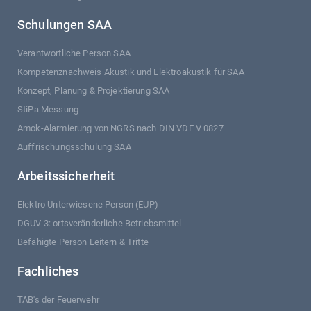
Schulungen SAA
Verantwortliche Person SAA
Kompetenznachweis Akustik und Elektroakustik für SAA
Konzept, Planung & Projektierung SAA
StiPa Messung
Amok-Alarmierung von NGRS nach DIN VDE V 0827
Auffrischungsschulung SAA
Arbeitssicherheit
Elektro Unterwiesene Person (EUP)
DGUV 3: ortsveränderliche Betriebsmittel
Befähigte Person Leitern & Tritte
Fachliches
TAB's der Feuerwehr