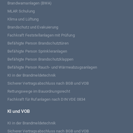
Brandwarnanlagen (BWA)
MLAR Schulung
Klima und Lüftung
Brandschutz und Evakuierung
Fachkraft Feststellanlagen mit Prüfung
Befähigte Person Brandschutztüren
Befähigte Person Sprinkleranlagen
Befähigte Person Brandschutzklappen
Befähigte Person Rauch- und Wärmeabzugsanlagen
KI in der Brandmeldetechnik
Sicherer Vertragsabschluss nach BGB und VOB
Rettungswege im Bauordnungsrecht
Fachkraft für Rufanlagen nach DIN VDE 0834
KI und VOB
KI in der Brandmeldetechnik
Sicherer Vertragsabschluss nach BGB und VOB