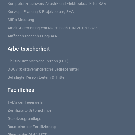
Kompetenznachweis Akustik und Elektroakustik für SAA
Konzept, Planung & Projektierung SAA
StiPa Messung
Amok-Alarmierung von NGRS nach DIN VDE V 0827
Auffrischungsschulung SAA
Arbeitssicherheit
Elektro Unterwiesene Person (EUP)
DGUV 3: ortsveränderliche Betriebsmittel
Befähigte Person Leitern & Tritte
Fachliches
TAB's der Feuerwehr
Zertifizierte Unternehmen
Gesetzesgrundlage
Bausteine der Zertifizierung
Phasen der DIN 14675