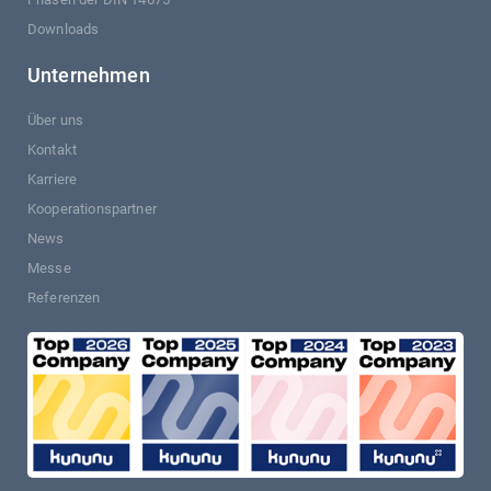
Downloads
Unternehmen
Über uns
Kontakt
Karriere
Kooperationspartner
News
Messe
Referenzen