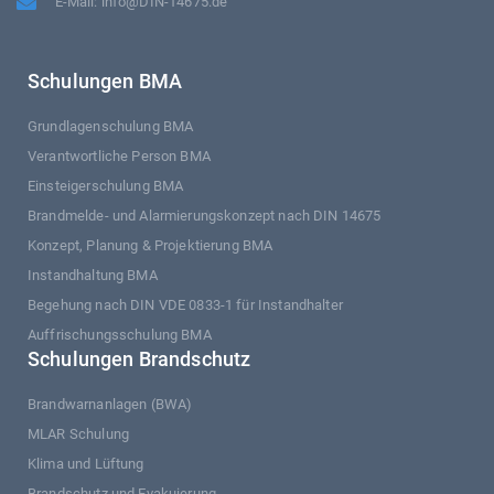
E-Mail: info@DIN-14675.de
Schulungen BMA
Grundlagenschulung BMA
Verantwortliche Person BMA
Einsteigerschulung BMA
Brandmelde- und Alarmierungskonzept nach DIN 14675
Konzept, Planung & Projektierung BMA
Instandhaltung BMA
Begehung nach DIN VDE 0833-1 für Instandhalter
Auffrischungsschulung BMA
Schulungen Brandschutz
Brandwarnanlagen (BWA)
MLAR Schulung
Klima und Lüftung
Brandschutz und Evakuierung