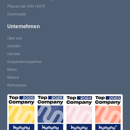
Phasen der DIN 14675
Downloads
Unternehmen
Über uns
Kontakt
Karriere
Kooperationspartner
News
Messe
Referenzen