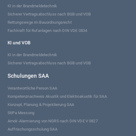
KI in der Brandmeldetechnik
Sicherer Vertragsabschluss nach BGB und VOB
Rettungswege im Bauordnungsrecht
Fachkraft für Rufanlagen nach DIN VDE 0834
KI und VOB
KI in der Brandmeldetechnik
Sicherer Vertragsabschluss nach BGB und VOB
Schulungen SAA
Verantwortliche Person SAA
Kompetenznachweis Akustik und Elektroakustik für SAA
Konzept, Planung & Projektierung SAA
StiPa Messung
Amok-Alarmierung von NGRS nach DIN VDE V 0827
Auffrischungsschulung SAA