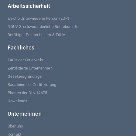
Arbeitssicherheit
Elektro Unterwiesene Person (EUP)
DGUV 3: ortsveränderliche Betriebsmittel
Befähigte Person Leitern & Tritte
Fachliches
TAB's der Feuerwehr
Zertifizierte Unternehmen
Gesetzesgrundlage
Bausteine der Zertifizierung
Phasen der DIN 14675
Downloads
Unternehmen
Über uns
Kontakt