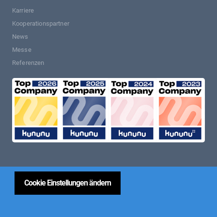
Karriere
Kooperationspartner
News
Messe
Referenzen
Cookie Einstellungen ändern