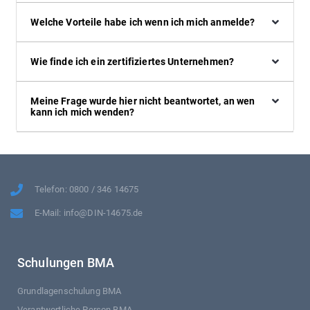
Welche Vorteile habe ich wenn ich mich anmelde?
Wie finde ich ein zertifiziertes Unternehmen?
Meine Frage wurde hier nicht beantwortet, an wen
kann ich mich wenden?
Telefon: 0800 / 346 14675
E-Mail: info@DIN-14675.de
Schulungen BMA
Grundlagenschulung BMA
Verantwortliche Person BMA