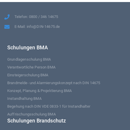
Telefon: 0800 / 346 14675
E-Mail: info@DIN-14675.de
Schulungen BMA
Grundlagenschulung BMA
Verantwortliche Person BMA
Einsteigerschulung BMA
Brandmelde- und Alarmierungskonzept nach DIN 14675
Konzept, Planung & Projektierung BMA
Instandhaltung BMA
Begehung nach DIN VDE 0833-1 für Instandhalter
Auffrischungsschulung BMA
Schulungen Brandschutz