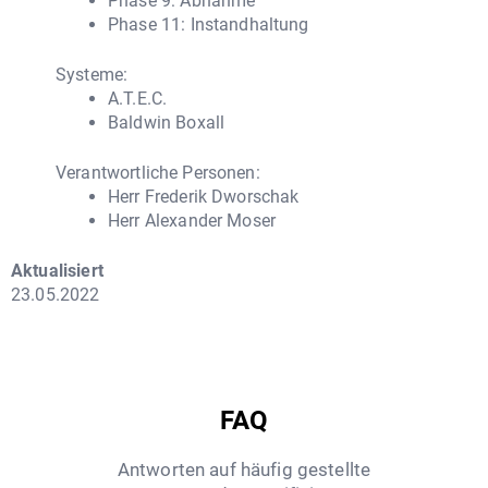
Phase 9: Abnahme
Phase 11: Instandhaltung
Systeme:
A.T.E.C.
Baldwin Boxall
Verantwortliche Personen:
Herr Frederik Dworschak
Herr Alexander Moser
Aktualisiert
23.05.2022
FAQ
Antworten auf häufig gestellte