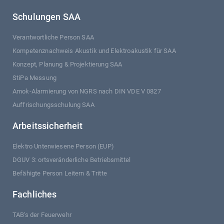
Schulungen SAA
Verantwortliche Person SAA
Kompetenznachweis Akustik und Elektroakustik für SAA
Konzept, Planung & Projektierung SAA
StiPa Messung
Amok-Alarmierung von NGRS nach DIN VDE V 0827
Auffrischungsschulung SAA
Arbeitssicherheit
Elektro Unterwiesene Person (EUP)
DGUV 3: ortsveränderliche Betriebsmittel
Befähigte Person Leitern & Tritte
Fachliches
TAB's der Feuerwehr