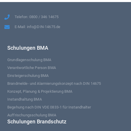
Telefon: 0800 / 346 14675
E-Mail: info@DIN-14675.de
Schulungen BMA
Grundlagenschulung BMA
Verantwortliche Person BMA
Einsteigerschulung BMA
Brandmelde- und Alarmierungskonzept nach DIN 14675
Konzept, Planung & Projektierung BMA
Instandhaltung BMA
Begehung nach DIN VDE 0833-1 für Instandhalter
Auffrischungsschulung BMA
Schulungen Brandschutz