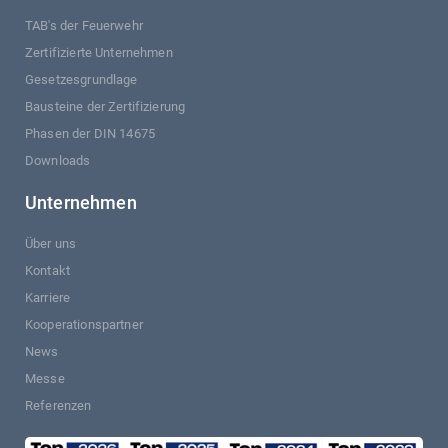
TAB's der Feuerwehr
Zertifizierte Unternehmen
Gesetzesgrundlage
Bausteine der Zertifizierung
Phasen der DIN 14675
Downloads
Unternehmen
Über uns
Kontakt
Karriere
Kooperationspartner
News
Messe
Referenzen