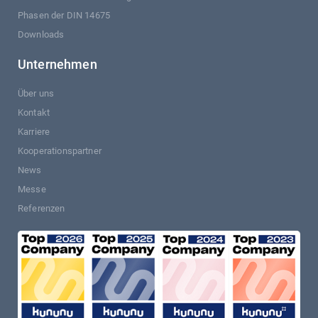
Phasen der DIN 14675
Downloads
Unternehmen
Über uns
Kontakt
Karriere
Kooperationspartner
News
Messe
Referenzen