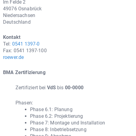
Im Felde 2
49076 Osnabrück
Niedersachsen
Deutschland
Kontakt
Tel:
0541 1397-0
Fax: 0541 1397-100
roewer.de
BMA Zertifizierung
Zertifiziert bei
VdS
bis
00-0000
Phasen:
Phase 6.1: Planung
Phase 6.2: Projektierung
Phase 7: Montage und Installation
Phase 8: Inbetriebsetzung