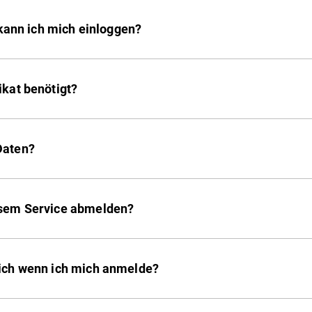
o kann ich mich einloggen?
ikat benötigt?
Daten?
esem Service abmelden?
 ich wenn ich mich anmelde?