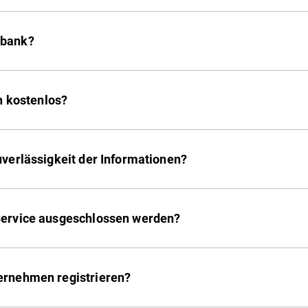
nbank?
ch kostenlos?
uverlässigkeit der Informationen?
Service ausgeschlossen werden?
ernehmen registrieren?