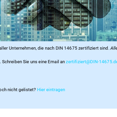
aller Unternehmen, die nach DIN 14675 zertifiziert sind.
All
a. Schreiben Sie uns eine Email an
zertifiziert@DIN-14675.d
och nicht gelistet?
Hier
eintragen