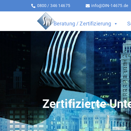
0800 / 346 14675
info@DIN-14675.de
Beratung / Zertifizierung
S
Zertifizierte U