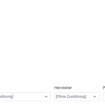
Hersteller
P