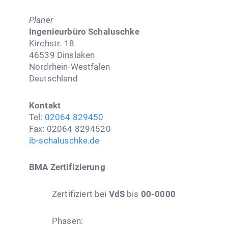
Planer
Ingenieurbüro Schaluschke
Kirchstr. 18
46539 Dinslaken
Nordrhein-Westfalen
Deutschland
Kontakt
Tel:
02064 829450
Fax: 02064 8294520
ib-schaluschke.de
BMA Zertifizierung
Zertifiziert bei
VdS
bis
00-0000
Phasen: