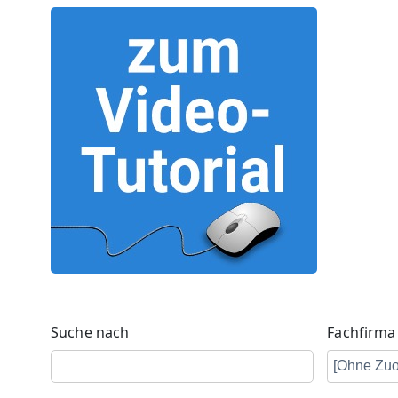
Suche nach
Fachfirma