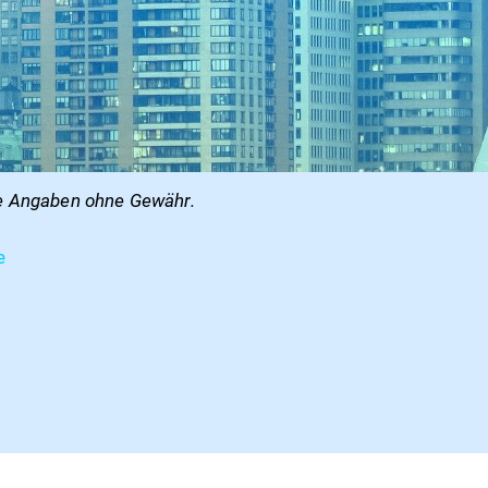
e Angaben ohne Gewähr.
e