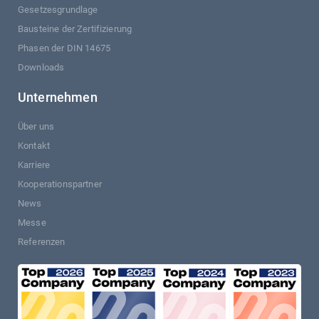
Gesetzesgrundlage
Bausteine der Zertifizierung
Phasen der DIN 14675
Downloads
Unternehmen
Über uns
Kontakt
Karriere
Kooperationspartner
News
Messe
Referenzen