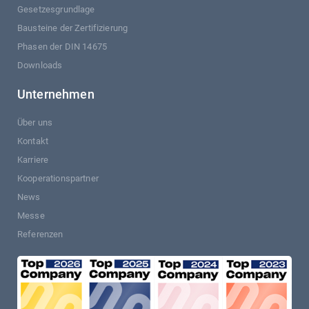
Gesetzesgrundlage
Bausteine der Zertifizierung
Phasen der DIN 14675
Downloads
Unternehmen
Über uns
Kontakt
Karriere
Kooperationspartner
News
Messe
Referenzen