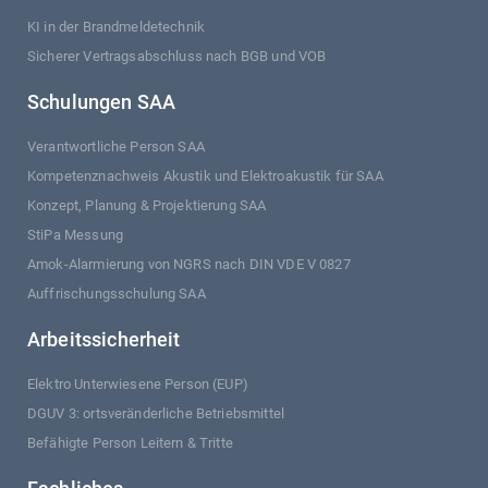
KI in der Brandmeldetechnik
Sicherer Vertragsabschluss nach BGB und VOB
Schulungen SAA
Verantwortliche Person SAA
Kompetenznachweis Akustik und Elektroakustik für SAA
Konzept, Planung & Projektierung SAA
StiPa Messung
Amok-Alarmierung von NGRS nach DIN VDE V 0827
Auffrischungsschulung SAA
Arbeitssicherheit
Elektro Unterwiesene Person (EUP)
DGUV 3: ortsveränderliche Betriebsmittel
Befähigte Person Leitern & Tritte