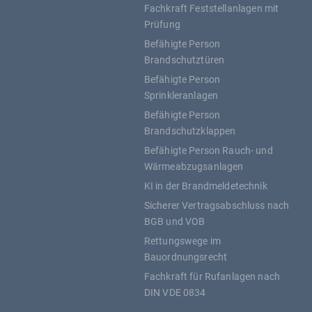
Fachkraft Feststellanlagen mit
Prüfung
Befähigte Person
Brandschutztüren
Befähigte Person
Sprinkleranlagen
Befähigte Person
Brandschutzklappen
Befähigte Person Rauch- und
Wärmeabzugsanlagen
KI in der Brandmeldetechnik
Sicherer Vertragsabschluss nach
BGB und VOB
Rettungswege im
Bauordnungsrecht
Fachkraft für Rufanlagen nach
DIN VDE 0834