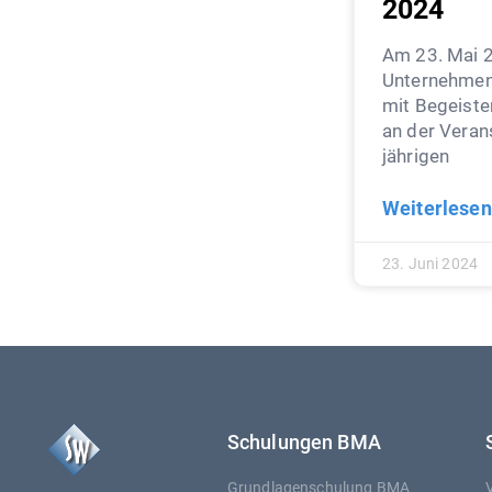
2024
Am 23. Mai 
Unternehmen
mit Begeist
an der Veran
jährigen
Weiterlesen
23. Juni 2024
Schulungen BMA
Grundlagenschulung BMA