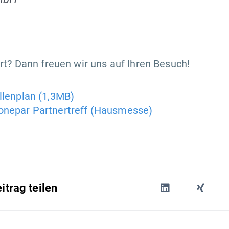
Ort? Dann freuen wir uns auf Ihren Besuch!
lenplan (1,3MB)
nepar Partnertreff (Hausmesse)
itrag teilen