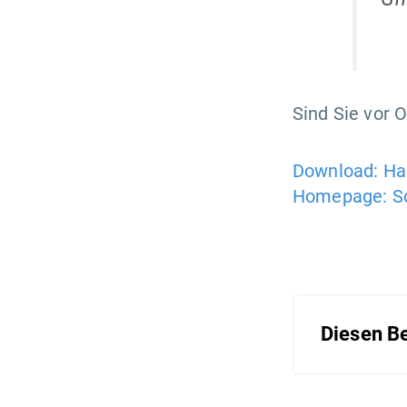
Sind Sie vor 
Download: Hal
Homepage: So
Diesen Be