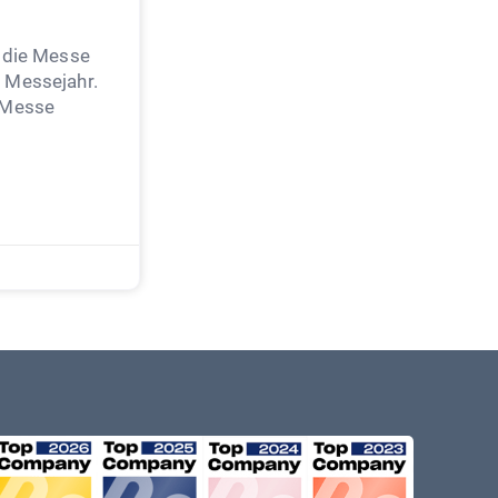
t die Messe
 Messejahr.
 Messe