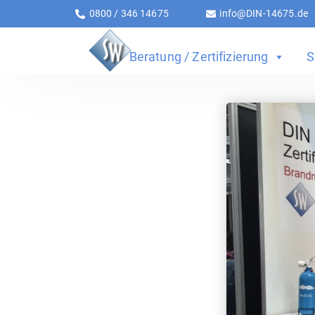
0800 / 346 14675
info@DIN-14675.de
Beratung / Zertifizierung
S