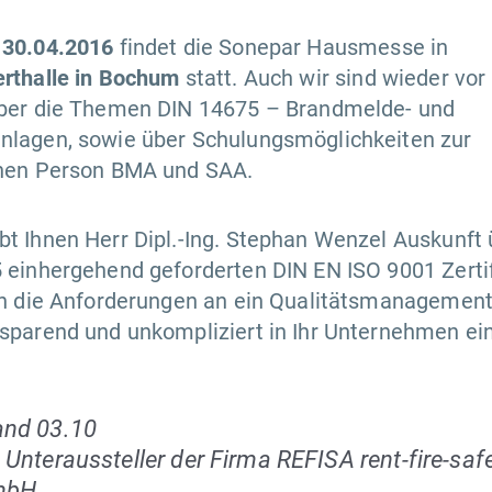
 30.04.2016
findet die Sonepar Hausmesse in
rthalle in Bochum
statt. Auch wir sind wieder vor
über die Themen DIN 14675 – Brandmelde- und
nlagen, sowie über Schulungsmöglichkeiten zur
chen Person BMA und SAA.
t Ihnen Herr Dipl.-Ing. Stephan Wenzel Auskunft 
 einhergehend geforderten DIN EN ISO 9001 Zerti
en die Anforderungen an ein Qualitätsmanagement
sparend und unkompliziert in Ihr Unternehmen ei
and 03.10
 Unteraussteller der Firma REFISA rent-fire-saf
mbH