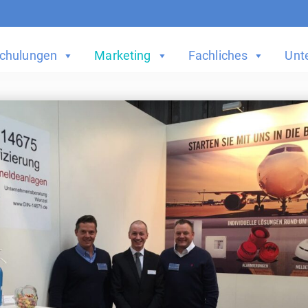
chulungen
Marketing
Fachliches
Unt