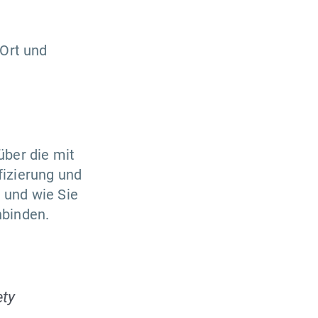
 Ort und
über die mit
fizierung und
 und wie Sie
nbinden.
ety