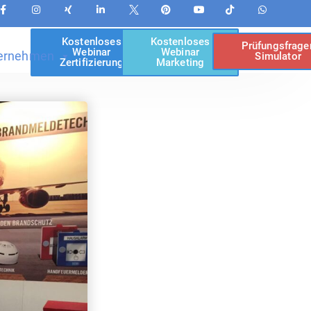
Kostenloses
Kostenloses
Prüfungsfrage
Webinar
Webinar
ernehmen
Simulator
Zertifizierung
Marketing