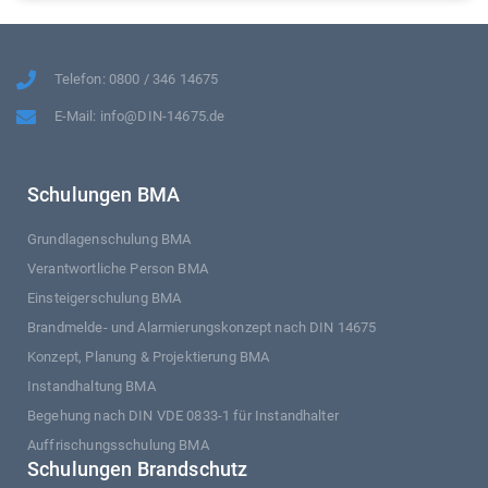
Telefon: 0800 / 346 14675
E-Mail: info@DIN-14675.de
Schulungen BMA
Grundlagenschulung BMA
Verantwortliche Person BMA
Einsteigerschulung BMA
Brandmelde- und Alarmierungskonzept nach DIN 14675
Konzept, Planung & Projektierung BMA
Instandhaltung BMA
Begehung nach DIN VDE 0833-1 für Instandhalter
Auffrischungsschulung BMA
Schulungen Brandschutz