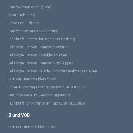
Brandwarnanlagen (BWA)
MLAR Schulung
Klima und Lüftung
Brandschutz und Evakuierung
Fachkraft Feststellanlagen mit Prüfung
Befähigte Person Brandschutztüren
Befähigte Person Sprinkleranlagen
Befähigte Person Brandschutzklappen
Befähigte Person Rauch- und Wärmeabzugsanlagen
KI in der Brandmeldetechnik
Sicherer Vertragsabschluss nach BGB und VOB
Rettungswege im Bauordnungsrecht
Fachkraft für Rufanlagen nach DIN VDE 0834
KI und VOB
KI in der Brandmeldetechnik