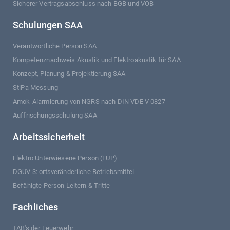
Sicherer Vertragsabschluss nach BGB und VOB
Schulungen SAA
Verantwortliche Person SAA
Kompetenznachweis Akustik und Elektroakustik für SAA
Konzept, Planung & Projektierung SAA
StiPa Messung
Amok-Alarmierung von NGRS nach DIN VDE V 0827
Auffrischungsschulung SAA
Arbeitssicherheit
Elektro Unterwiesene Person (EUP)
DGUV 3: ortsveränderliche Betriebsmittel
Befähigte Person Leitern & Tritte
Fachliches
TAB's der Feuerwehr