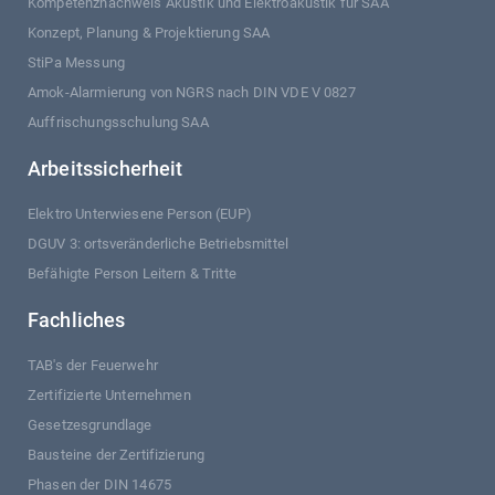
Kompetenznachweis Akustik und Elektroakustik für SAA
Konzept, Planung & Projektierung SAA
StiPa Messung
Amok-Alarmierung von NGRS nach DIN VDE V 0827
Auffrischungsschulung SAA
Arbeitssicherheit
Elektro Unterwiesene Person (EUP)
DGUV 3: ortsveränderliche Betriebsmittel
Befähigte Person Leitern & Tritte
Fachliches
TAB's der Feuerwehr
Zertifizierte Unternehmen
Gesetzesgrundlage
Bausteine der Zertifizierung
Phasen der DIN 14675