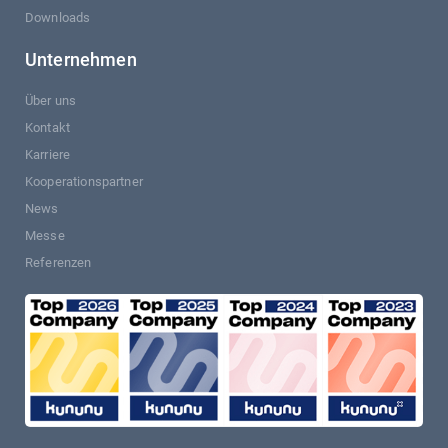
Downloads
Unternehmen
Über uns
Kontakt
Karriere
Kooperationspartner
News
Messe
Referenzen