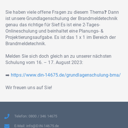
Sie haben viele offene Fragen zu diesem Thema❓ Dann
ist unsere Grundlagenschulung der Brandmeldetechnik
genau das richtige für Sie❗️ Es ist eine 2-Tages-
Onlineschulung und beinhaltet eine Planungs- &
Projektierungsaufgabe. Es ist das 1 x 1 im Bereich der
Brandmeldetechnik.
Melden Sie sich doch gleich an zu unserer nächsten
Schulung vom 16. – 17. August 2023:
➡️
https://www.din-14675.de/grundlagenschulung-bma/
Wir freuen uns auf Sie!
Telefon: 0800 / 346 14675
E-Mail: info@DIN-14675.de