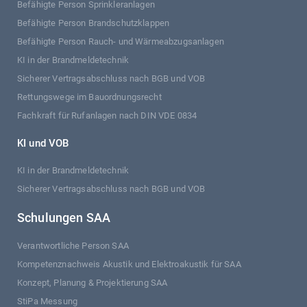
Befähigte Person Sprinkleranlagen
Befähigte Person Brandschutzklappen
Befähigte Person Rauch- und Wärmeabzugsanlagen
KI in der Brandmeldetechnik
Sicherer Vertragsabschluss nach BGB und VOB
Rettungswege im Bauordnungsrecht
Fachkraft für Rufanlagen nach DIN VDE 0834
KI und VOB
KI in der Brandmeldetechnik
Sicherer Vertragsabschluss nach BGB und VOB
Schulungen SAA
Verantwortliche Person SAA
Kompetenznachweis Akustik und Elektroakustik für SAA
Konzept, Planung & Projektierung SAA
StiPa Messung