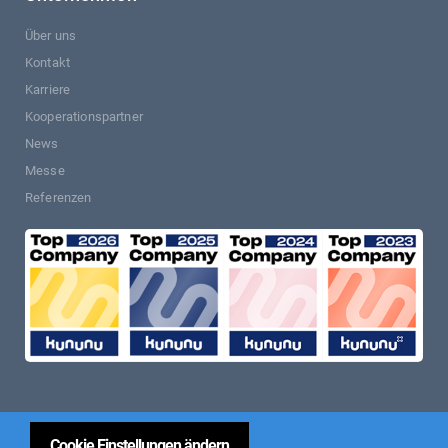
Über uns
Kontakt
Karriere
Kooperationspartner
News
Messe
Referenzen
Cookie Einstellungen ändern